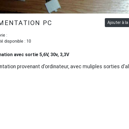
MENTATION PC
ie :
é disponible : 10
ation avec sortie 5,6V, 30v, 3,3V
ntation provenant d'ordinateur, avec muliples sorties d'a