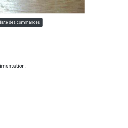
limentation.