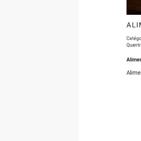
ALI
Catégor
Quantit
Alimen
Alime