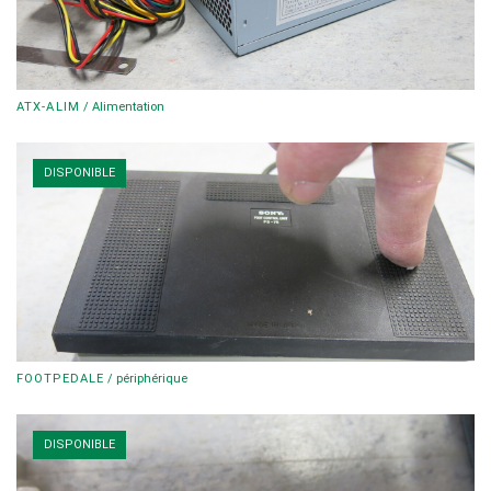
ATX-ALIM
/
Alimentation
DISPONIBLE
FOOTPEDALE
/
périphérique
DISPONIBLE