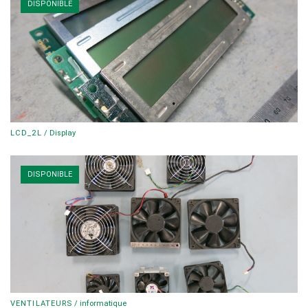
DISPONIBLE
LCD_2L
/
Display
DISPONIBLE
VENTILATEURS
/
informatique