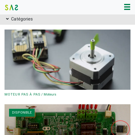
Catégories
MOTEUR PAS À PAS
/
Moteurs
DISPONIBLE