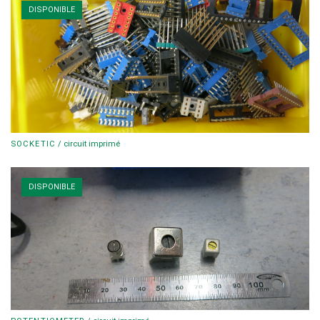
DISPONIBLE
SOCKETIC
/
circuit imprimé
DISPONIBLE