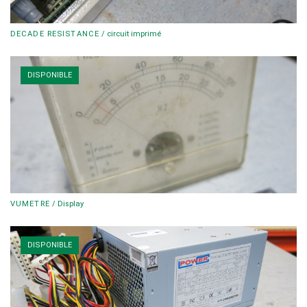
DECADE RESISTANCE
/
circuit imprimé
DISPONIBLE
VUMETRE
/
Display
DISPONIBLE