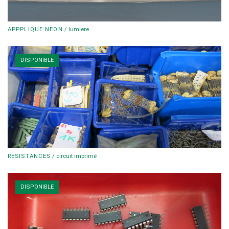
APPPLIQUE NEON
/
lumiere
DISPONIBLE
RESISTANCES
/
circuit imprimé
DISPONIBLE