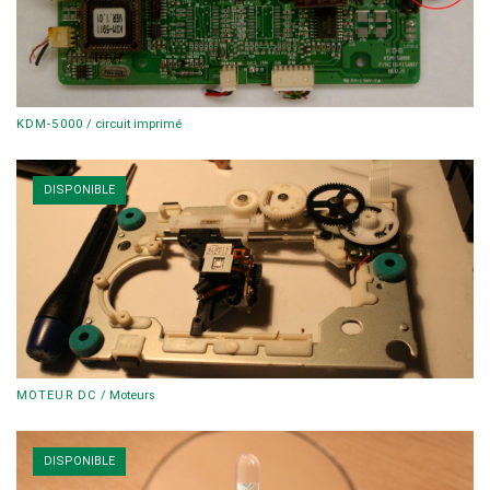
KDM-5000
/
circuit imprimé
DISPONIBLE
MOTEUR DC
/
Moteurs
DISPONIBLE