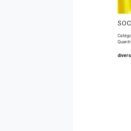
SOC
Catégor
Quantit
divers