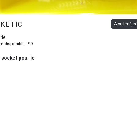
KETIC
ie :
é disponible : 99
 socket pour ic